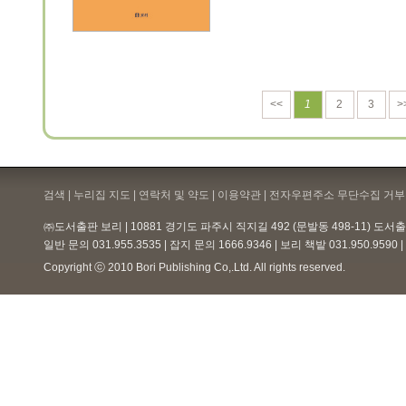
<<
1
2
3
>
검색 | 누리집 지도 | 연락처 및 약도 |
이용약관
| 전자우편주소 무단수집 거부 
㈜도서출판 보리 | 10881 경기도 파주시 직지길 492 (문발동 498-11) 도
일반 문의 031.955.3535 | 잡지 문의 1666.9346 | 보리 책밭 031.950.959
Copyright ⓒ 2010 Bori Publishing Co,.Ltd. All rights reserved.