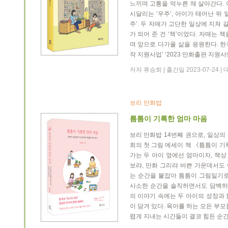
느끼며 고통을 억누른 채 살아간다.
시달리는 ‘우주’, 아이가 태어난 뒤
주’. 두 자매가 고단한 일상에 지쳐 
가 되어 준 건 ‘책’이었다. 자매는
며 앞으로 다가올 삶을 응원한다. 한
작 지원사업’ ‘2023 만화출판 지원사
저자 류승희 | 출간일 2023-07-24 
보리 만화밥
틈틈이 기록한 엄마 마음
보리 만화밥 14번째 권으로, 일상
희의 첫 그림 에세이 책 《틈틈이 기
가는 두 아이 옆에선 엄마이자, 책상
보랴, 만화 그리랴 바쁜 가운데서도
는 순간을 붙잡아 틈틈이 그림일기로
사소한 순간을 솔직하면서도 담백하게
의 이야기 속에는 두 아이의 성장과
이 담겨 있다. 육아를 하는 모든 부
렵게 지내는 시간들이 결코 힘든 순