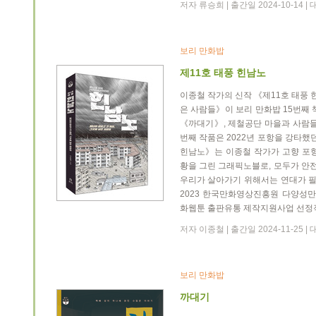
저자 류승희 | 출간일 2024-10-14 
보리 만화밥
제11호 태풍 힌남노
이종철 작가의 신작 《제11호 태풍 
은 사람들》이 보리 만화밥 15번째 
《까대기》, 제철공단 마을과 사람들
번째 작품은 2022년 포항을 강타했
힌남노》는 이종철 작가가 고향 포항
황을 그린 그래픽노블로, 모두가 안전
우리가 살아가기 위해서는 연대가 필
2023 한국만화영상진흥원 다양성만
화웹툰 출판유통 제작지원사업 선정
저자 이종철 | 출간일 2024-11-25 
보리 만화밥
까대기