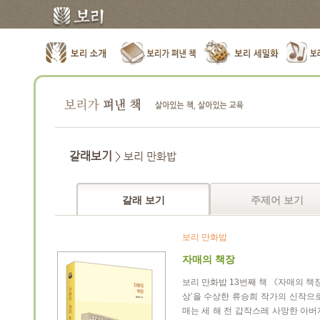
갈래보기
> 보리 만화밥
갈래 보기
주제어 보기
보리 만화밥
자매의 책장
보리 만화밥 13번째 책 《자매의 책장
상’을 수상한 류승희 작가의 신작으로
매는 세 해 전 갑작스레 사망한 아