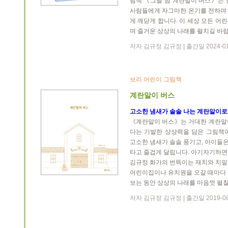
림책 《그날 밤 계란말이 버스》는 
사람들에게 자그마한 온기를 전하며
게 깨닫게 합니다. 이 세상 모든 
며 즐거운 상상의 나래를 펼치길 바랍
저자 김규정 김규정 | 출간일 2024-0
보리 어린이 그림책
계란말이 버스
고소한 냄새가 솔솔 나는 계란말이로
《계란말이 버스》는 거대한 계란말
다는 기발한 상상력을 담은 그림책
고소한 냄새가 솔솔 풍기고, 아이들
타고 즐겁게 달립니다. 아기자기하면
김규정 화가의 번뜩이는 재치와 치밀
어린이집이나 유치원을 오갈 때마다 
보는 동안 상상의 나래를 마음껏 펼칠
저자 김규정 김규정 | 출간일 2019-0