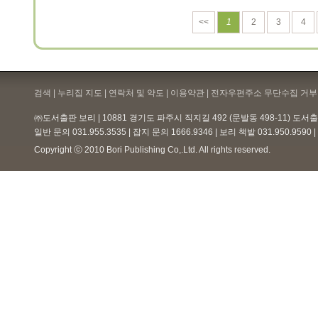
<<
1
2
3
4
검색 | 누리집 지도 | 연락처 및 약도 |
이용약관
| 전자우편주소 무단수집 거부 
㈜도서출판 보리 | 10881 경기도 파주시 직지길 492 (문발동 498-11) 도
일반 문의 031.955.3535 | 잡지 문의 1666.9346 | 보리 책밭 031.950.959
Copyright ⓒ 2010 Bori Publishing Co,.Ltd. All rights reserved.