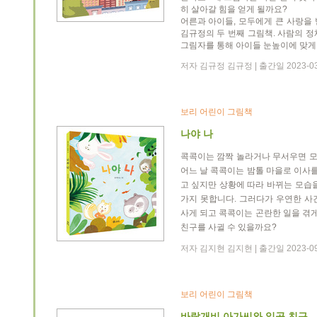
히 살아갈 힘을 얻게 될까요?
어른과 아이들, 모두에게 큰 사랑을
김규정의 두 번째 그림책. 사람의 
그림자를 통해 아이들 눈높이에 맞게
저자 김규정 김규정 | 출간일 2023-03
보리 어린이 그림책
나야 나
콕콕이는 깜짝 놀라거나 무서우면 
어느 날 콕콕이는 밤톨 마을로 이사를
고 싶지만 상황에 따라 바뀌는 모습
가지 못합니다. 그러다가 우연한 사
사게 되고 콕콕이는 곤란한 일을 겪게
친구를 사귈 수 있을까요?
저자 김지현 김지현 | 출간일 2023-09
보리 어린이 그림책
바람개비 아가씨와 일곱 친구