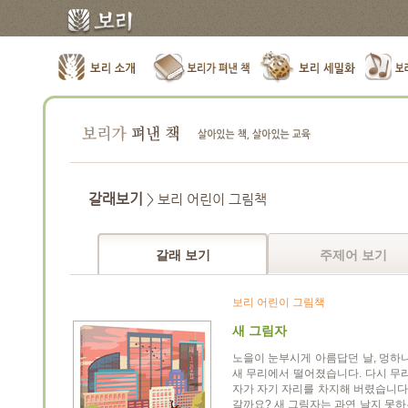
갈래보기
> 보리 어린이 그림책
갈래 보기
주제어 보기
보리 어린이 그림책
새 그림자
노을이 눈부시게 아름답던 날, 멍하
새 무리에서 떨어졌습니다. 다시 무
자가 자기 자리를 차지해 버렸습니다.
갈까요? 새 그림자는 과연 날지 못