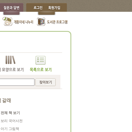
 갈래
전체 책 보기
보리 국어사전
아기 그림책