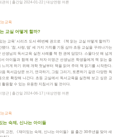
관의 | 출간일 2024-01-22 | 대상연령 어른
있는교육
는 교실 어떻게 할까?
 있는 교육’ 시리즈 도서 46번째 권으로 《책 읽는 교실 어떻게 할까?》
간됐다. ‘참, 사랑, 땀’ 세 가지 가치를 기둥 삼아 초등 교실을 꾸려나가는
 선생님의 독서교육 실천 사례를 책 한 권에 담았다. 스물다섯 해 넘게
서 아이들과 함께 해 온 저자 이영근 선생님은 학생들에게 책 읽는 즐
 느끼게 하기 위해 개학 첫날부터 책을 읽어 주며 책 읽기를 시작한다.
다음 독서감상문 쓰기, 연극하기, 그림 그리기, 토론하기 같은 다양한 독
동으로 확장해 나간다. 초등 교실에서 독서교육을 실천해 보고 싶은 교
 활용할 수 있는 유용한 지침서가 될 것이다.
영근 | 출간일 2024-06-17 | 대상연령 어른
있는교육
있는 숙제, 신나는 아이들
의 고전, 《재미있는 숙제, 신나는 아이들》을 출간 30주년을 맞아 새