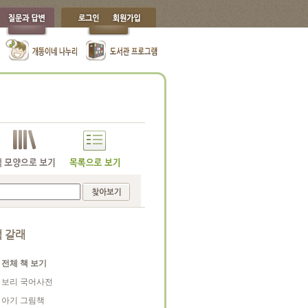
 갈래
전체 책 보기
보리 국어사전
아기 그림책