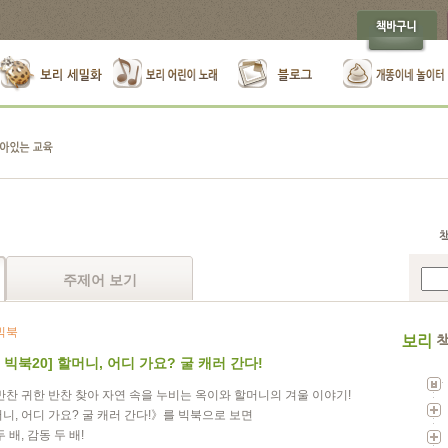
주제어 보기
빅북
보리
책
 빅북20] 할머니, 어디 가요? 굴 캐러 간다!
반찬 귀한 반찬 찾아 자연 속을 누비는 옥이와 할머니의 겨울 이야기!
니, 어디 가요? 굴 캐러 간다!》를 빅북으로 보면
 배, 감동 두 배!