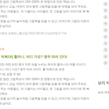
북은 일반 그림책보다 150~200% 큰 판형으로 만든 책입니다.
서관이나 교실, 여럿이 모여 함께 그림책을 읽을 때 빅북을 보여 주세요.
어 주는 어른들도, 귀 기울이는 아이들도 큰 그림을 보며 이야기에 푹 빠
거예요.
 책장을 넘기며 놀이처럼 그림책을 읽을 수 있고, 이야기와 그림의 여운이
래 남아요.
혜란 조혜란 | 출간일 2022-09-05 | 대상연령 5~7세
빅북
 빅북19] 할머니, 어디 가요? 앵두 따러 간다!
반찬 귀한 반찬 찾아 자연 속을 누비는 옥이와 할머니의 여름 이야기!
니, 어디 가요? 앵두 따러 간다!》를 빅북으로 보면
 배, 감동 두 배!
북은 일반 그림책보다 150~200% 큰 판형으로 만든 책입니다.
보리 
서관이나 교실, 여럿이 모여 함께 그림책을 읽을 때 빅북을 보여 주세요.
어 주는 어른들도, 귀 기울이는 아이들도 큰 그림을 보며 이야기에 푹 빠
보리 빅
거예요.
 책장을 넘기며 놀이처럼 그림책을 읽을 수 있고, 이야기와 그림의 여운이
래 남아요.