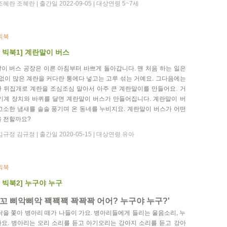
혜란 조혜란 | 출간일 2022-09-05 | 대상연령 5~7세
빅북
 빅북1] 계란말이 버스
이 버스 공장은 이른 아침부터 바쁘게 돌아갑니다. 맨 처음 하는 일은
 없이 많은 계란을 커다란 통에다 넣고는 고루 섞는 거예요. 그다음에는
 뒤집개로 계란을 조심조심 말아서 아주 큰 계란말이를 만들어요. 거
기계 장치와 바퀴를 달면 계란말이 버스가 만들어집니다. 계란말이 버
고소한 냄새를 솔솔 풍기며 온 동네를 누비지요. 계란말이 버스가 어떤
 전할까요?
규정 김규정 | 출간일 2020-05-15 | 대상연령 유아
빅북
 빅북2] 누구야 누구
꼬 삐악삐악 꽥꽥꽥 꽉꽉꽉 어어? 누구야 누구?'
닭을 쫓아 병아리 떼가 나들이 가요. 병아리들에게 들리는 울음소리, 누
요. 병아리는 오리 소리를 듣고 아기오리는 강아지 소리를 듣고 강아