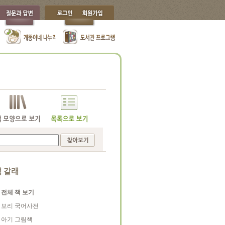
 갈래
전체 책 보기
보리 국어사전
아기 그림책