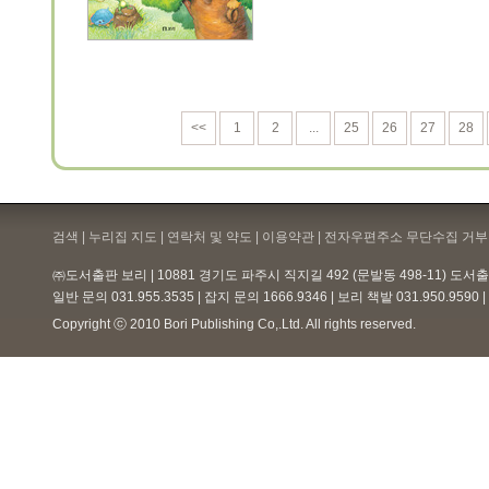
<<
1
2
...
25
26
27
28
검색 | 누리집 지도 | 연락처 및 약도 |
이용약관
| 전자우편주소 무단수집 거부 
㈜도서출판 보리 | 10881 경기도 파주시 직지길 492 (문발동 498-11) 도
일반 문의 031.955.3535 | 잡지 문의 1666.9346 | 보리 책밭 031.950.959
Copyright ⓒ 2010 Bori Publishing Co,.Ltd. All rights reserved.