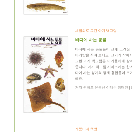
세밀화로 그린 아기 벽그림
바다에 사는 동물
바다에 사는 동물들이 크게 그려진
아기방을 꾸며 보세요. 크기가 작아서
그린 아기 벽그림은 아기들에게 살
줍니다. 아기 벽그림 시리즈에는 한 
다에 사는 성게와 멍게 홍합들이 크
예요.
저자 권혁도 윤봉선 이태수 정태련 | 출간
개똥이네 책방