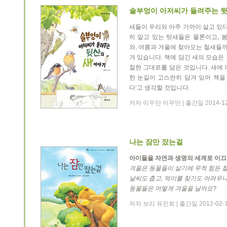
솔부엉이 아저씨가 들려주는 뒷
새들이 우리와 아주 가까이 살고 있다
히 알고 있는 텃새들은 물론이고,
와, 여름과 겨울에 찾아오는 철새들까
겨 있습니다. 책에 담긴 새의 모습은
찰한 그대로를 담은 것입니다. 새에
한 눈길이 고스란히 담겨 있어 책을
다’고 생각할 것입니다.
저자 이우만 이우만 | 출간일 2014-1
나는 잠만 잤는걸
아이들을 자연과 생명의 세계로 이끄는 
겨울은 동물들이 살기에 무척 힘든 
날씨도 춥고, 먹이를 찾기도 어려우니
동물들은 어떻게 겨울을 날까요?
저자 보리 유진희 | 출간일 2012-02-