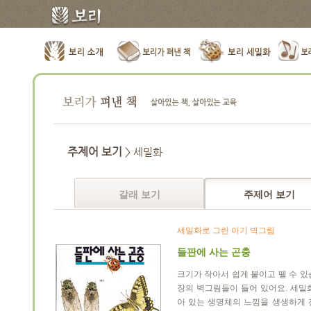
주제어 보기
> 세밀화
갈래 보기
주제어 보기
세밀화로 그린 아기 벽그림
들판에 사는 곤충
크기가 작아서 쉽게 붙이고 뗄 수 있
장의 벽그림들이 들어 있어요. 세밀
아 있는 생명체의 느낌을 생생하게 