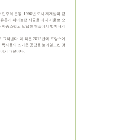
민주화 운동, 1990년 도시 재개발과 같
자유롭게 뛰어놀던 시골을 떠나 서울로 오
이는 짜증스럽고 답답한 현실에서 벗어나기
로 그려낸다. 이 책은 2012년에 프랑스에
랑스 독자들의 뜨거운 공감을 불러일으킨 것
기이기 때문이다.