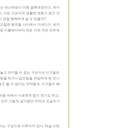
하는 머스매보다 더한 골목대장이다. 하지
. 이런 구순이의 생활에 변화가 생긴 것
 정말 행복하게 살 수 있을까?
질꼬질한 동무들 사이에서 지내다가, 유치
러운 이름에서부터 작은 키와 까만 피부색
 놓고 의지할 수 없는 구순이네 식구들은
노동을 하거나 집안일을 전담하게 된 언니
도 될 수 없다는 막막함과, 식구들이 빠
려움 속에서 서로에게 힘이 되기도 하고,
 모두 그렇게 살아왔던 우리네 모습이기
는 구성으로 이루어져 있다. 떠날 수밖