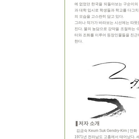
에 없었던 한국을 되돌아보는 구순이의 기
과 대학 입시로 학생들과 학교를 다그치
의 모습을 고스란히 담고 있다.
그러나 작가가 바라보는 시선에는 따뜻함
진다. 물의 농담으로 강약을 조절하는 
터와 조화를 이루어 등장인물들을 친근
한다.
❚저자 소개
김금숙 Keum Suk Gendry-Kim | 만화
1971년 전라남도 고흥에서 태어났다