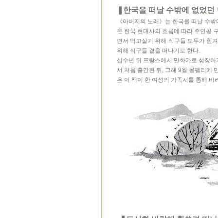
❚한국을 떠날 수밖에 없었던 
《아버지의 노래》는 한국을 떠날 수밖에 
은 한국 현대사의 흐름에 따라 주인공 
면서 먹고살기 위해 식구들 모두가 힘겨
위해 식구들 곁을 떠나기로 한다.
십수년 뒤 프랑스에서 만화가로 성장하게 된
서 처음 출간된 뒤, 그해 9월 몽펠리에
은 이 책이 한 여성의 가족사를 통해 