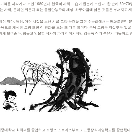
억을 따라가다 보면 1980년대 한국의 사회 모습이 한눈에 보인다. 한 반에 60~70
는 사회, 돈이면 뭐든지 되는 물질만능주의 세상, 하루아침에 낡은 것들은 부서지고 새
이 있다. 특히, 어린 시절을 보낸 시골 고향 풍경을 그린 수묵화에서는 평화로웠던 
수묵으로 채색된 그림 또한 이 만화를 보는 또 다른 묘미다. 수묵 그림은 익살맞은 얼굴
하게 보여준다. 힘들고 암울한 작가의 과거 이야기지만 김금숙 작가 특유의 따뜻하고 
. 세종대학교 회화과를 졸업하고 프랑스 스트라스부르그 고등장식미술학교를 졸업했다. 