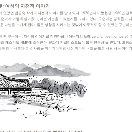
한 여성의 자전적 이야기
없었던 김금숙 작가의 자전적 이야기를 담고 있다. 1970년대 이농현상, 1980년 광주 
구순이가 어떻게 살아왔고, 어떤 기분을 느꼈는지를 그리고 있다. 구순이는 평화롭고 
운 나날을 보내게 된다. 힘든 상황을 지켜보는 것밖에 아무것도 할 수 없었던 구순
 구순이는, 자신의 이야기를 장편만화 《아버지의 노래 Le chant de mon pére》
 만화 페스티벌 NMK에 초청받아 ‘문화계 저널리스트들이 뽑은 언론상’을 받았다. 프
바라본 한국 사회와 한국 사람들 이야기이지만 세상 어디에나 있을 법한 사람 사는 이야