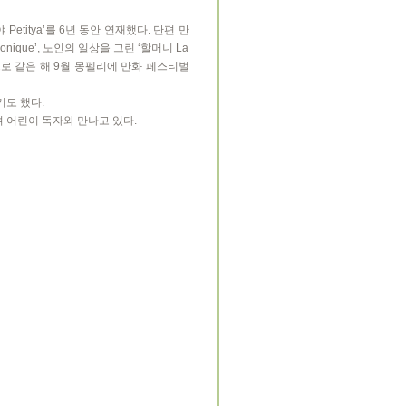
itya’를 6년 동안 연재했다. 단편 만
nique’, 노인의 일상을 그린 ‘할머니 La
이 책으로 같은 해 9월 몽펠리에 만화 페스티벌
도 했다.
 어린이 독자와 만나고 있다.