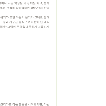
명이나 되는 학생을 가득 채운 학교, 성적
로운 건물로 탈바꿈하던 1980년대 한국
분위기와 고향 마을의 온기가 그대로 전해
 표정과 개구진 동작으로 표현해 낸 캐릭
명랑한 그림이 추억을 애틋하게 떠올리게
조각가로 작품 활동을 시작했지만, 가난