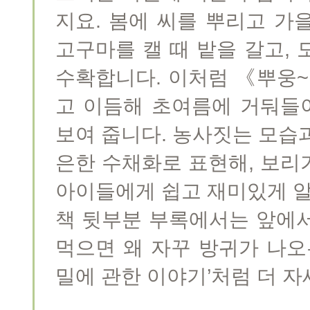
지요. 봄에 씨를 뿌리고 가
고구마를 캘 때 밭을 갈고,
수확합니다. 이처럼 《뿌웅~
고 이듬해 초여름에 거둬들
보여 줍니다. 농사짓는 모습
은한 수채화로 표현해, 보리
아이들에게 쉽고 재미있게 알
책 뒷부분 부록에서는 앞에서
먹으면 왜 자꾸 방귀가 나오
밀에 관한 이야기’처럼 더 자