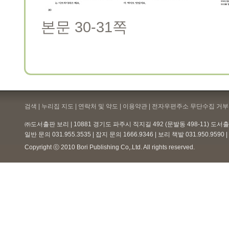
본문 30-31쪽
검색 | 누리집 지도 | 연락처 및 약도 |
이용약관
| 전자우편주소 무단수집 거부 
㈜도서출판 보리 | 10881 경기도 파주시 직지길 492 (문발동 498-11) 도
일반 문의 031.955.3535 | 잡지 문의 1666.9346 | 보리 책밭 031.950.959
Copyright ⓒ 2010 Bori Publishing Co,.Ltd. All rights reserved.