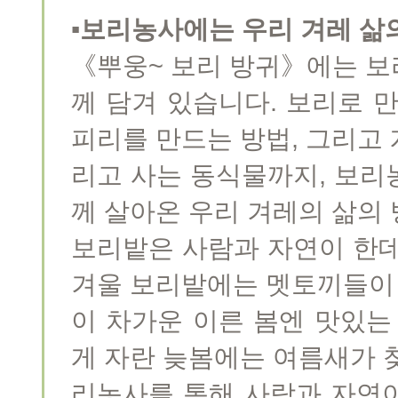
▪보리농사에는 우리 겨레 삶
《뿌웅~ 보리 방귀》에는 보
께 담겨 있습니다. 보리로 
피리를 만드는 방법, 그리고
리고 사는 동식물까지, 보리
께 살아온 우리 겨레의 삶의
보리밭은 사람과 자연이 한데
겨울 보리밭에는 멧토끼들이 
이 차가운 이른 봄엔 맛있는
게 자란 늦봄에는 여름새가 
리농사를 통해 사람과 자연