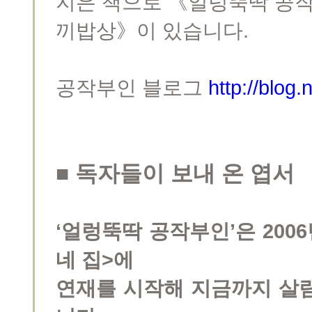
지은 책으로 《얼렁뚝딱 공작
끼밥상》이 있습니다.
공작부인 블로그
http://blog
■ 독자들이 보내 온 엽서
‘얼렁뚝딱 공작부인’은 200
네 집>에
연재를 시작해 지금까지 살