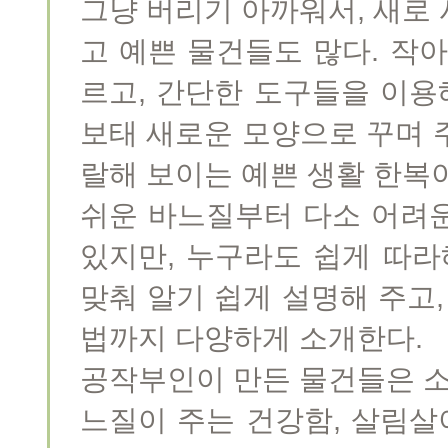
그냥 버리기 아까워서, 새로
고 예쁜 물건들도 많다. 작
르고, 간단한 도구들을 이용
보태 새로운 모양으로 꾸며 주
랄해 보이는 예쁜 생활 한복
쉬운 바느질부터 다소 어려
있지만, 누구라도 쉽게 따라
맞춰 알기 쉽게 설명해 주고,
법까지 다양하게 소개한다.
공작부인이 만든 물건들은 소
느질이 주는 건강함, 살림살