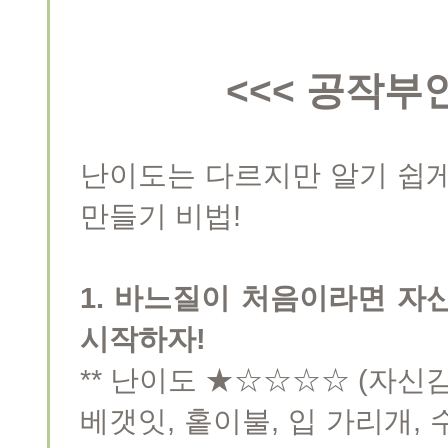
<<< 공작부
난이도는 다르지만 알기 쉽게
만들기 비법!
1. 바느질이 처음이라면 자
시작하자!
** 난이도 ★☆☆☆☆ (자신
베갯잇, 홑이불, 입 가리개, 