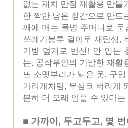
없는 재치 만점 재활용 만들
한 짝만 남은 장갑으로 만드
깨에 매는 물병 주머니로 둔
쓰레기봉투 걸이로 재탄생, 
가방 덮개로 변신! 안 입는
는, 공작부인의 기발한 재활용
또 소맷부리가 낡은 옷, 구멍
가리개처럼, 무심코 버리게 
분히 더 오래 입을 수 있다는
■ 가까이, 두고두고, 몇 