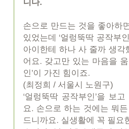
니다.
손으로 만드는 것을 좋아하면
있었는데 ‘얼렁뚝딱 공작부인
아이한테 하나 사 줄까 생각
어요. 갖고만 있는 마음을 움
인’이 가진 힘이죠.
(최정희 / 서울시 노원구)
‘얼렁뚝딱 공작부인’을 보고
요. 손으로 하는 것에는 뭐든
드니까요. 실생활에 꼭 필요