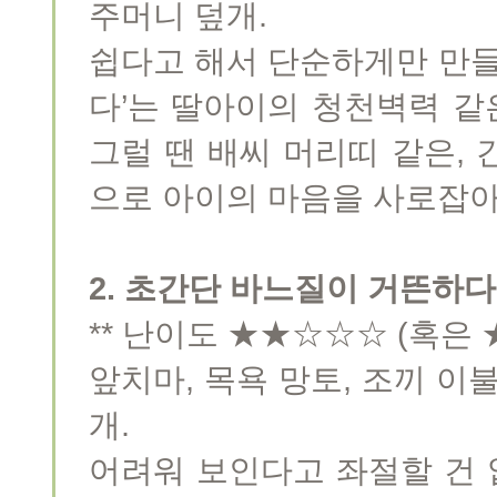
주머니 덮개.
쉽다고 해서 단순하게만 만들
다’는 딸아이의 청천벽력 같
그럴 땐 배씨 머리띠 같은,
으로 아이의 마음을 사로잡아
2. 초간단 바느질이 거뜬하다
** 난이도 ★★☆☆☆ (혹은
앞치마, 목욕 망토, 조끼 이불
개.
어려워 보인다고 좌절할 건 없