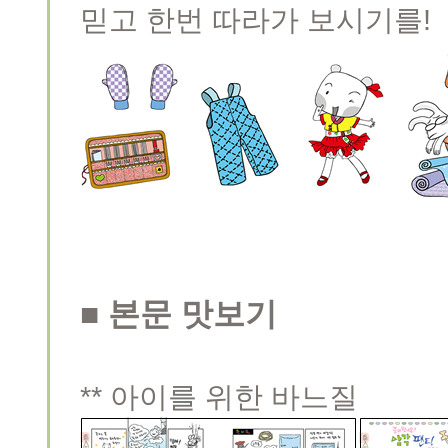
믿고 한번 따라가 보시기를!
■ 본문 맛보기
** 아이를 위한 바느질