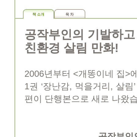
책 소개
목 차
공작부인의 기발하고 
친환경 살림 만화!
2006년부터 <개똥이네 집>
1권 ‘장난감, 먹을거리, 살림
편이 단행본으로 새로 나왔습
공작부인의