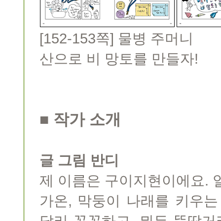
[152-153쪽] 물병 
산으로 비 망토를 만들자!
■ 작가 소개
글 그림 반디
제 이름은 구이지현이에요. 
가온, 막둥이 나래를 키우는
달리 꼼꼼하고, 뭐든 뚝딱