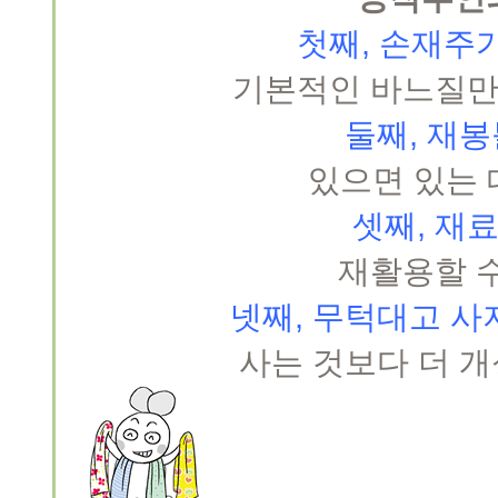
첫째, 손재주가
기본적인 바느질만 
둘째, 재봉
있으면 있는 대
셋째, 재료
재활용할 수
넷째, 무턱대고 사지
사는 것보다 더 개