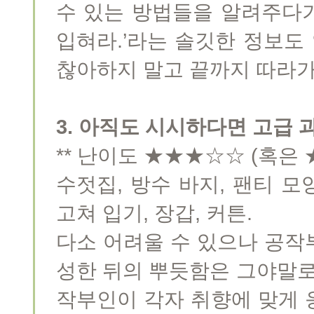
수 있는 방법들을 알려주다
입혀라.’라는 솔깃한 정보도
찮아하지 말고 끝까지 따라가
3. 아직도 시시하다면 고급 
** 난이도 ★★★☆☆ (혹은
수젓집, 방수 바지, 팬티 모
고쳐 입기, 장갑, 커튼.
다소 어려울 수 있으나 공작
성한 뒤의 뿌듯함은 그야말로 
작부인이 각자 취향에 맞게 