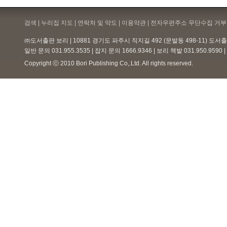
검색 | 누리집 지도 | 연락처 및 약도 |
이용약관
| 전자우편주소 무단수집 거부 
㈜도서출판 보리 | 10881 경기도 파주시 직지길 492 (문발동 498-11) 도
일반 문의 031.955.3535 | 잡지 문의 1666.9346 | 보리 책밭 031.950.959
Copyright ⓒ 2010 Bori Publishing Co,.Ltd. All rights reserved.