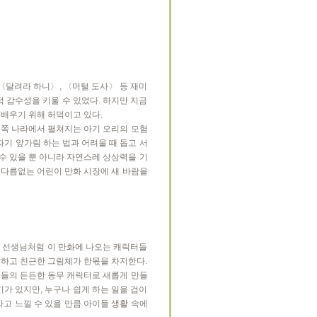
 〈달려라 하니〉, 〈머털 도사〉 등 재미
 감수성을 키울 수 있었다. 하지만 지금
 배우기 위해 허덕이고 있다.
북쪽 나라에서 펼쳐지는 아기 오리의 모험
자기 앞가림 하는 법과 어려울 때 돕고 서
 수 있을 뿐 아니라 자연스레 상상력을 기
 다름없는 어린이 만화 시장에 새 바람을
울 선생님처럼 이 만화에 나오는 캐릭터들
랄하고 친근한 그림체가 한몫을 차지한다.
아이들의 든든한 동무 캐릭터로 새롭게 만들
가 있지만, 누구나 쉽게 하는 일을 겁이
고 느낄 수 있을 만큼 아이들 생활 속에