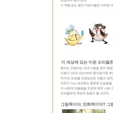
생생하게 살아 있다.
이 책을 읽는 동안 어린이들은 어떠한 
이 세상에 있는 미운 오리들
뿡쉬는 모험하는 내내 사랑을 찾아 헤맨다
모른다. 태어나면서부터 혼자였기에 부
하지만, 눈망울 선생님만은 외롭고 상처 
우리가 사는 세상에도 충분한 보살핌을 
서 사랑과 어울림을 조금씩 배워 나갈 
오리들에게 격려와 응원이 될 것이다.
그림책이야, 만화책이야? 그