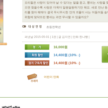
오리들은 사랑이 있어야 날 수 있다는 말을 듣고, 뿡쉬는 사랑을 
으면 찾을수록 사랑은 더욱더 알쏭달쏭하기만 해요. 새로 만난 
리를 찾아 헤매다 결국 무시무시한 안개 괴물이 사는 어둠어둠 숲
위험에 맞닥뜨린 뿡쉬는 과연 무사할 수 있을까요?
초등전학년
펴낸날 2015-05-01 | 1판 | 글 김지연 | 만화 한나빵 |
16,000원
14,400원 (10% ↓)
14,400원 (10% ↓)
어린이
만화