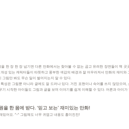
책을 한 장 한 장 넘기면 다른 만화에서는 찾아볼 수 없는 곱고 유려한 장면들이 책 곳
 개성 있는 캐릭터들이 따뜻하고 풍부한 색감의 배경과 잘 어우러져서 만화의 재미와 그
이 그림만 봐도 무슨 일이 벌어지는지 알 수 있다.
특성은 그림뿐 아니라 글에도 잘 드러나 있다. 거친 표현이나 속어를 쓰지 않았으며, 
배우기 시작한 아이들도 그림과 글을 보며 이야기를 쉽게 이해할 수 있다. 어른과 아이가
 한 몸에 받다. ‘믿고 보는’ 재미있는 만화!
재밌어요. ^-^ 그림체도 너무 귀엽고 내용도 흥미진진!