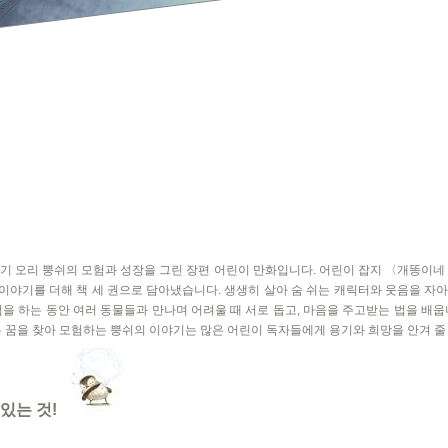
기 오리 뿡쉬의 모험과 성장을 그린 장편 어린이 만화입니다. 어린이 잡지 〈개똥이네
운 이야기를 더해 책 세 권으로 담아냈습니다. 생생히 살아 숨 쉬는 캐릭터와 웃음을 자
험을 하는 동안 여러 동물들과 만나며 어려울 때 서로 돕고, 마음을 주고받는 법을 배웁
은 꿈을 찾아 모험하는 뿡쉬의 이야기는 많은 어린이 독자들에게 용기와 희망을 안겨 줄
있는 것!