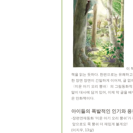
이 
책을 읽는 듯하다. 한편으로는 유쾌하고
한 장면 장면이 긴밀하게 이어져, 글 없
〈미운 아기 오리 뿡쉬〉의 그림동화적 
말이 대사에 담겨 있어, 이제 막 글을 
은 만화책이다.
아이들의 폭발적인 인기와 응원을
-장편연재동화 ‘미운 아기 오리 뿡쉬’가 
앞으로도 쭉 뿡쉬 더 재밌게 볼게요!
(이지우, 13살)