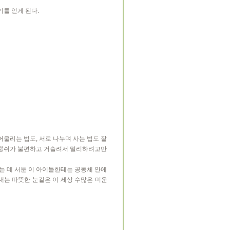
를 얻게 된다.
어울리는 법도, 서로 나누며 사는 법도 잘
 뿡쉬가 불편하고 거슬려서 멀리하려고만
는 데 서툰 이 아이들한테는 공동체 안에
내는 따뜻한 눈길은 이 세상 수많은 미운