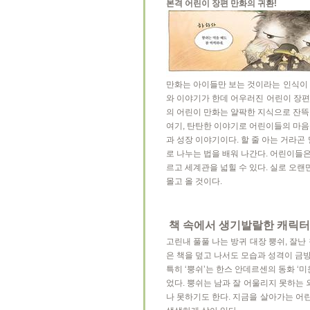
본격 어린이 장편 만화의 귀환!
만화는 아이들만 보는 것이라는 인식이 팽
와 이야기가 한데 어우러진 어린이 장편
의 어린이 만화는 얄팍한 지식으로 잔뜩
여기, 탄탄한 이야기로 어린이들의 마음
과 성장 이야기이다. 할 줄 아는 거라곤
로 나누는 법을 배워 나간다. 어린이들은
르고 세계관을 넓힐 수 있다. 실로 오
몰고 올 것이다.
책 속에서 생기발랄한 캐릭터가
고린내 풀풀 나는 방귀 대장 뿡쉬, 잘
은 책을 덮고 나서도 모습과 성격이 금
특히 ‘뿡쉬’는 한스 안데르센의 동화 ‘
었다. 뿡쉬는 남과 잘 어울리지 못하는
나 못하기도 한다. 지금을 살아가는 어