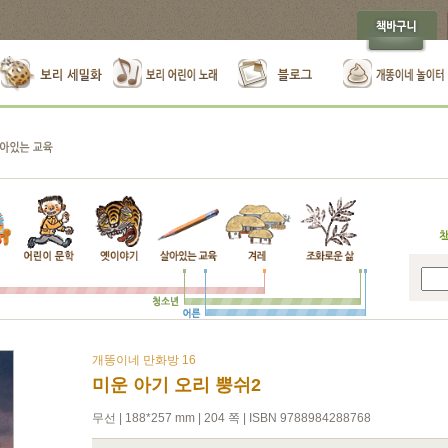
개똥이네 만화방 16
미운 아기 오리 뿡쉬2
무선 | 188*257 mm | 204 쪽 | ISBN 9788984288768