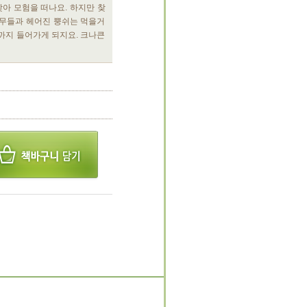
찾아 모험을 떠나요. 하지만 찾
동무들과 헤어진 뿡쉬는 먹을거
까지 들어가게 되지요. 크나큰