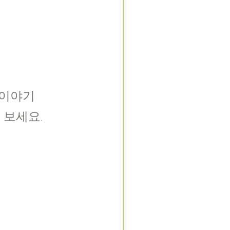
 이야기
나 보세요
.