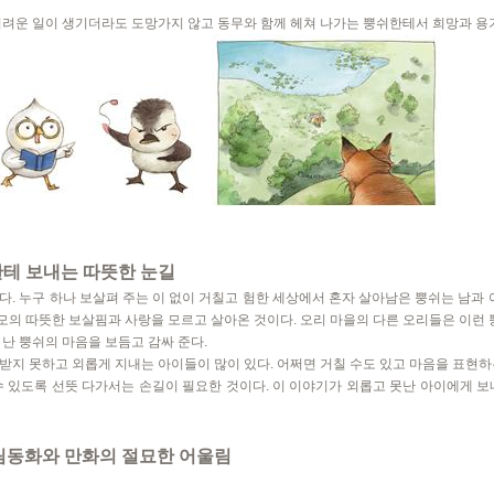
어려운 일이 생기더라도 도망가지 않고 동무와 함께 헤쳐 나가는 뿡쉬한테서 희망과 용기
한테 보내는 따뜻한 눈길
. 누구 하나 보살펴 주는 이 없이 거칠고 험한 세상에서 혼자 살아남은 뿡쉬는 남과 
모의 따뜻한 보살핌과 사랑을 모르고 살아온 것이다. 오리 마을의 다른 오리들은 이런
난 뿡쉬의 마음을 보듬고 감싸 준다.
받지 못하고 외롭게 지내는 아이들이 많이 있다. 어쩌면 거칠 수도 있고 마음을 표현하
수 있도록 선뜻 다가서는 손길이 필요한 것이다. 이 이야기가 외롭고 못난 아이에게 보
림동화와 만화의 절묘한 어울림