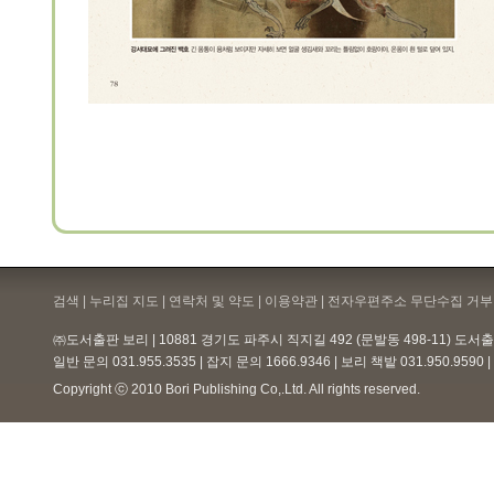
검색 | 누리집 지도 | 연락처 및 약도 |
이용약관
| 전자우편주소 무단수집 거부 
㈜도서출판 보리 | 10881 경기도 파주시 직지길 492 (문발동 498-11) 도
일반 문의 031.955.3535 | 잡지 문의 1666.9346 | 보리 책밭 031.950.959
Copyright ⓒ 2010 Bori Publishing Co,.Ltd. All rights reserved.