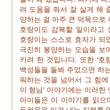
려 도움을 줘서 잘 살게 해
양하는 걸 아주 큰 덕목으로
호랑이도 감복할 일이라고 생
호랑이는 스스로 효자가 되
극진히 봉양하는 모습을 보
키려 한 것입니다. 또한 ‘
백성들을 돌봐 주었으면 하는
워하는 것을 넘어서 그 힘에
이 형님’ 이야기에는 이러한
아이들은 이 이야기를 읽으
두려움을 이겨 내는 지혜를 