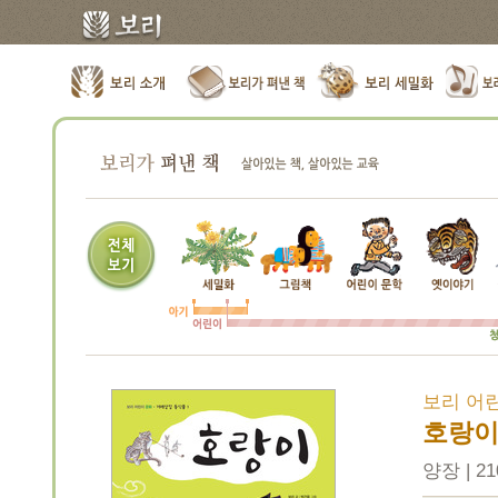
보리 어린
호랑
양장 | 210