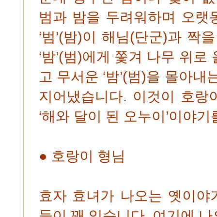
범과 밤을 두려워하며 오랫동
‘범’(밤)이 해님(단군)과 짝
‘밤’(범)에게 쫓겨 나무 위
고 무서운 ‘밤’(범)을 몰아내
지어냈습니다. 이것이 호랑
‘해와 달이 된 오누이’이야기
● 호랑이 형님
효자 효녀가 나오는 옛이야
들이 꽤 있습니다. 여기에 