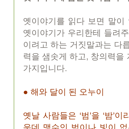
옛이야기를 읽다 보면 말이 
옛이야기가 우리한테 들려주
이려고 하는 거짓말과는 다릅
력을 샘솟게 하고, 창의력을
가지입니다.
● 해와 달이 된 오누이
옛날 사람들은 ‘범’을 ‘밤’
운데 맹수인 범이나 빛이 없